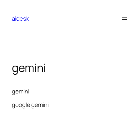
콘
텐
aidesk
츠
로
바
로
가
기
gemini
gemini
google gemini