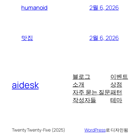
2월 6, 2026
humanoid
2월 6, 2026
맛집
블로그
이벤트
aidesk
소개
상점
자주 묻는 질문
패턴
작성자들
테마
Twenty Twenty-Five (2025)
WordPress
로 디자인됨