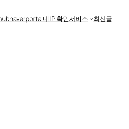
hub
naver
portal
내 IP 확인
서비스
최신글