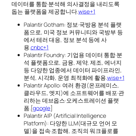
데이터를 통합·분석해 의사결정을 내리도록
돕는 플랫폼을 제공합니다.
wise+1
Palantir Gotham: 정보·국방용 분석 플랫
폼으로, 미국 정보 커뮤니티와 국방부 등
에서 테러 대응, 정보 분석 등에 사
용.
cnbc+1
Palantir Foundry: 기업용 데이터 통합·분
석 플랫폼으로, 금융, 제약, 제조, 에너지
등 다양한 업종에서 데이터 파이프라인,
분석, 시각화, 운영 최적화에 활용.
wise+1
Palantir Apollo: 여러 환경(온프레미스,
클라우드, 엣지)에 소프트웨어를 배포·관
리하는 데브옵스·오케스트레이션 플랫
폼.[
google
]​
Palantir AIP (Artificial Intelligence
Platform): 다양한 LLM(대규모 언어 모
델)을 접속·조합해, 조직의 워크플로를