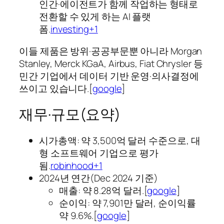
인간·에이전트가 함께 작업하는 형태로
전환할 수 있게 하는 AI 플랫
폼.
investing+1
이들 제품은 방위·공공부문뿐 아니라 Morgan
Stanley, Merck KGaA, Airbus, Fiat Chrysler 등
민간 기업에서 데이터 기반 운영·의사결정에
쓰이고 있습니다.[
google
]​
재무·규모(요약)
시가총액: 약 3,500억 달러 수준으로, 대
형 소프트웨어 기업으로 평가
됨.
robinhood+1
2024년 연간(Dec 2024 기준)
매출: 약 8.28억 달러.[
google
]​
순이익: 약 7,901만 달러, 순이익률
약 9.6%.[
google
]​