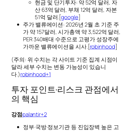
현금 및 단기투자: 약 52억 달러, 자
산 63억 달러, 부채 12억 달러, 자본
51억 달러.[
google
]​
주가 밸류에이션: 2026년 2월 초 기준 주
가 약 157달러, 시가총액 약 3,522억 달러,
PER 340배대 수준으로 고평가 성장주에
가까운 밸류에이션을 시사.[
robinhood
]​
(주의: 위 수치는 각 사이트 기준 집계 시점이
달라 세부 수치는 변동 가능성이 있습니
다.)
robinhood+1
투자 포인트·리스크 관점에서
의 핵심
강점
palantir+2
정부·국방·정보기관 등 진입장벽 높은 고