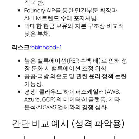
객 기반.
Foundry·AIP를 통한 민간부문 확장과
AI·LLM 트렌드 수혜 포지셔닝.
막대한 현금 보유와 자본 구조상 비교적
낮은 부채.
리스크
robinhood+1
높은 밸류에이션(PER 수백 배)로 인해 성
장 둔화 시 밸류에이션 조정 위험.
공공·국방 의존도 및 관련 윤리·정책 논란
가능성.
경쟁: 클라우드 하이퍼스케일러(AWS,
Azure, GCP)의 데이터·AI 플랫폼, 기타
분석·AI SaaS 업체와의 경쟁 심화.
간단 비교 예시 (성격 파악용)