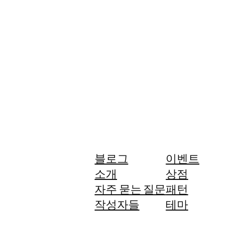
블로그
이벤트
소개
상점
자주 묻는 질문
패턴
작성자들
테마