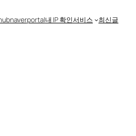
hub
naver
portal
내 IP 확인
서비스
최신글