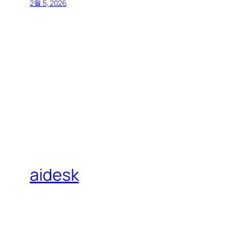
2월 5, 2026
aidesk