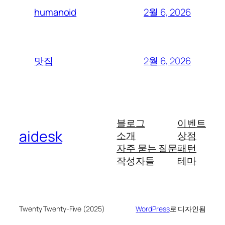
2월 6, 2026
humanoid
2월 6, 2026
맛집
블로그
이벤트
aidesk
소개
상점
자주 묻는 질문
패턴
작성자들
테마
Twenty Twenty-Five (2025)
WordPress
로 디자인됨