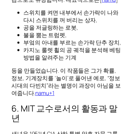
스위치를 켜면 내부에서 손가락이 나와
다시 스위치를 꺼 버리는 상자,
공을 저글링하는 로봇,
불을 뿜는 트럼펫,
부엌의 아내를 부르는 손가락 단추 장치,
카지노 룰렛 휠의 공 궤적을 분석해 베팅
방법을 알려주는 기계
등을 만들었습니다. 이 작품들은 그가 확률,
정보, 기계장치를 ‘놀이’로 풀어낸 예로, “정보
시대의 다빈치”라는 별명이 과장이 아님을 보
여줍니다.
namu+1
6. MIT 교수로서의 활동과 말
년
섀넌은 1951년 CIA 산하 특별 암호 자문 그룹