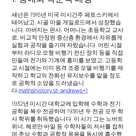
섀넌은 1916년 미국 미시간주 페토스키에서
태어났고, 시골 마을 게일로드에서 성장했습
니다. 아버지는 판사, 어머니는 초등학교 교사
로, 비교적 안정된 중산층 환경에서 자유롭게
실험과 공작을 즐기며 자랐습니다. 어린 시절
부터 라디오·모형 비행기·전신 장치 등을 직접
만들며 전기와 기계에 흥미를 보였고, 고등학
교 시절에는 이미 원격 조종 모델 비행기를 제
작하고 학교의 전화선 유지보수를 맡을 정도
로 공학적 소양을 드러냈습니
다.
mathshistory.st-andrews+1
1932년 미시간 대학교에 입학해 수학과 전기
공학을 복수 전공하며 1936년 두 전공 모두 학
사 학위를 취득했습니다. 이 시기 그는 노버트
위너, 헤르만 바일 등 수학자들의 저서를 접하
며 추상 수학과 공학적 응용을 동시에 흡수했