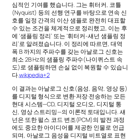
심적인 기여를 했습니다. 그는 휘터커, 코틀
(Nyquist) 등의 선행 연구를 바탕으로 연속 신
호를 일정 간격의 이산 샘플로 완전히 대표할
수 있는 조건을 체계적으로 정리했고, 이는 후
에 ‘샘플링 정리’ 또는 ‘휘터커‑섀넌 샘플링 정
리’로 알려졌습니다. 이 정리에 따르면, 대역
폭
B 까지의 주파수를 갖는 아날로그 신호는
최소
2B Hz의 샘플링 주파수(나이퀴스트 속
도)로 샘플링하면 손실 없이 복원할 수 있습니
다.
wikipedia+2
이 결과는 아날로그 신호(음성, 음악, 영상 등)
를 디지털 형식으로 변환·저장·전송하는 모든
현대 시스템—CD, 디지털 오디오, 디지털 통
신, 영상 스트리밍—의 이론적 토대입니다. 섀
넌은 또한 펄스 코드 변조(PCM)의 발전 과정
에도 중요한 아이디어를 제공한 인물로 언급
되며, 아날로그 음성을 디지털 비트열로 표현