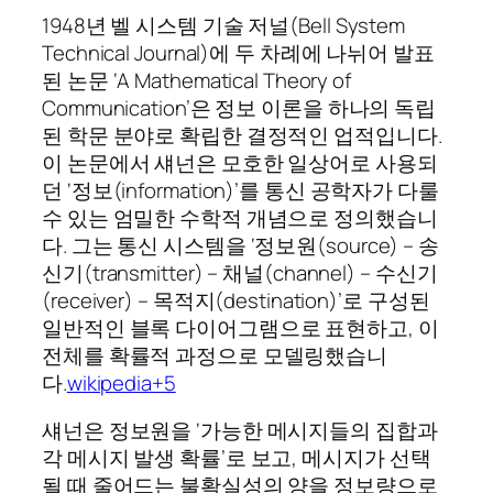
1948년 벨 시스템 기술 저널(Bell System
Technical Journal)에 두 차례에 나뉘어 발표
된 논문 ‘A Mathematical Theory of
Communication’은 정보 이론을 하나의 독립
된 학문 분야로 확립한 결정적인 업적입니다.
이 논문에서 섀넌은 모호한 일상어로 사용되
던 ‘정보(information)’를 통신 공학자가 다룰
수 있는 엄밀한 수학적 개념으로 정의했습니
다. 그는 통신 시스템을 ‘정보원(source) – 송
신기(transmitter) – 채널(channel) – 수신기
(receiver) – 목적지(destination)’로 구성된
일반적인 블록 다이어그램으로 표현하고, 이
전체를 확률적 과정으로 모델링했습니
다.
wikipedia+5
섀넌은 정보원을 ‘가능한 메시지들의 집합과
각 메시지 발생 확률’로 보고, 메시지가 선택
될 때 줄어드는 불확실성의 양을 정보량으로