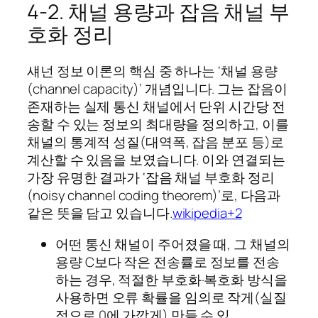
4‑2. 채널 용량과 잡음 채널 부
호화 정리
섀넌 정보 이론의 핵심 중 하나는 ‘채널 용량
(channel capacity)’ 개념입니다. 그는 잡음이
존재하는 실제 통신 채널에서 단위 시간당 전
송할 수 있는 정보의 최대량을 정의하고, 이를
채널의 통계적 성질(대역폭, 잡음 분포 등)로
계산할 수 있음을 보였습니다. 이와 연결되는
가장 유명한 결과가 ‘잡음 채널 부호화 정리
(noisy channel coding theorem)’로, 다음과
같은 뜻을 담고 있습니다.
wikipedia+2
어떤 통신 채널이 주어졌을 때, 그 채널의
용량
C보다 작은 전송률로 정보를 전송
하는 경우, 적절한 부호화·복호화 방식을
사용하면 오류 확률을 임의로 작게(실질
적으로 0에 가깝게) 만들 수 있