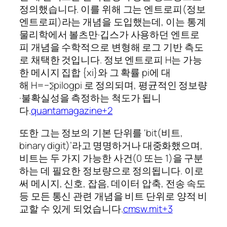
정의했습니다. 이를 위해 그는 엔트로피(정보
엔트로피)라는 개념을 도입했는데, 이는 통계
물리학에서 볼츠만·깁스가 사용하던 엔트로
피 개념을 수학적으로 변형해 로그 기반 측도
로 채택한 것입니다. 정보 엔트로피
H는 가능
한 메시지 집합
{xi}와 그 확률
pi에 대
해
H=−∑pilogpi 로 정의되며, 평균적인 정보량
·불확실성을 측정하는 척도가 됩니
다.
quantamagazine+2
또한 그는 정보의 기본 단위를 ‘bit(비트,
binary digit)’라고 명명하거나 대중화했으며,
비트는 두 가지 가능한 사건(0 또는 1)을 구분
하는 데 필요한 정보량으로 정의됩니다. 이로
써 메시지, 신호, 잡음, 데이터 압축, 전송 속도
등 모든 통신 관련 개념을 비트 단위로 양적 비
교할 수 있게 되었습니다.
cmsw.mit+3