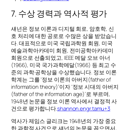
7. 수상 경력과 역사적 평가
섀넌은 정보 이론과 디지털 회로, 암호학, 신
호 처리에 대한 공로로 수많은 상을 받았습니
다. 대표적으로 미국 국립과학원 회원, 미국
예술과학아카데미 회원, 전미공학아카데미
회원으로 선출되었고, IEEE 메달 오브 아너
(1966), 미국 국가과학메달(1966) 등 최고 수
준의 과학·공학상을 수상했습니다. 정보 이론
학계는 그를 ‘정보 이론의 아버지(father of
information theory)’이자 ‘정보 시대의 아버지
(father of the information age)’로 부르며,
1948년 논문을 정보 이론 역사에서 결정적 사
건으로 평가합니다.
shannon.engr.tamu+3
역사가 제임스 글리크는 1948년의 가장 중요
한 과학적 사건으로 섀넌의 논문을 꼽으면서,