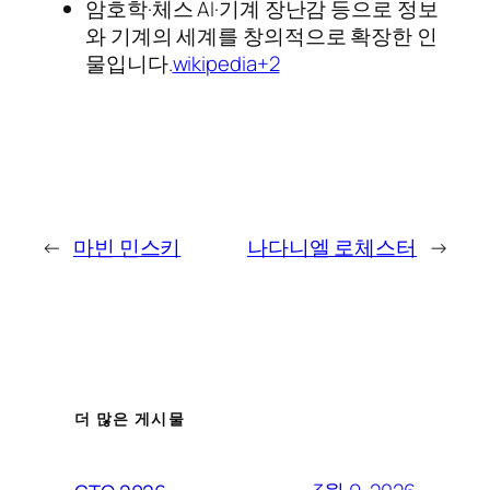
암호학·체스 AI·기계 장난감 등으로 정보
와 기계의 세계를 창의적으로 확장한 인
물입니다.
wikipedia+2
←
마빈 민스키
나다니엘 로체스터
→
더 많은 게시물