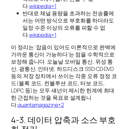
다.
wikipedia+1
반대로 채널 용량을 초과하는 전송률에
서는 어떤 방식으로 부호화를 하더라도
일정 수준 이상의 오류를 피할 수 없
다.
wikipedia+1
이 정리는 ‘잡음이 있어도 이론적으로 완벽에
가까운 통신이 가능하다’는 점을 수학적으로
보장해 줍니다. 오늘날 모바일 통신, 위성 통
신, 광통신, 인터넷, 하드디스크·SSD·CD·DVD
등의 저장 장치에서 쓰이는 각종 오류 정정 코
드(블록 코드, 컨볼루션 코드, 터보 코드,
LDPC 등)는 모두 섀넌이 제시한 한계에 최대
한 근접하는 것을 목표로 설계됩니
다.
quantamagazine+2
4‑3. 데이터 압축과 소스 부호