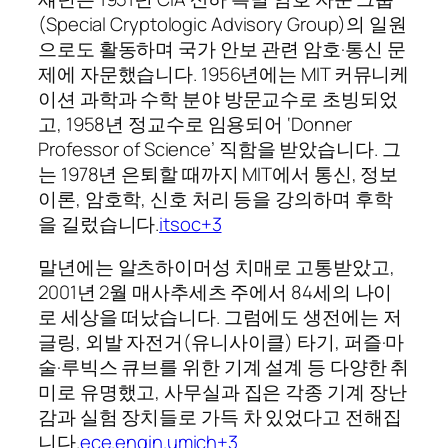
(Special Cryptologic Advisory Group)의 일원
으로도 활동하며 국가 안보 관련 암호·통신 문
제에 자문했습니다. 1956년에는 MIT 커뮤니케
이션 과학과 수학 분야 방문교수로 초빙되었
고, 1958년 정교수로 임용되어 ‘Donner
Professor of Science’ 직함을 받았습니다. 그
는 1978년 은퇴할 때까지 MIT에서 통신, 정보
이론, 암호학, 신호 처리 등을 강의하며 후학
을 길렀습니다.
itsoc+3
말년에는 알츠하이머성 치매로 고통받았고,
2001년 2월 매사추세츠 주에서 84세의 나이
로 세상을 떠났습니다. 그럼에도 생전에는 저
글링, 외발 자전거(유니사이클) 타기, 퍼즐·마
술·루빅스 큐브를 위한 기계 설계 등 다양한 취
미로 유명했고, 사무실과 집은 각종 기계 장난
감과 실험 장치들로 가득 차 있었다고 전해집
니다.
ece.engin.umich+3