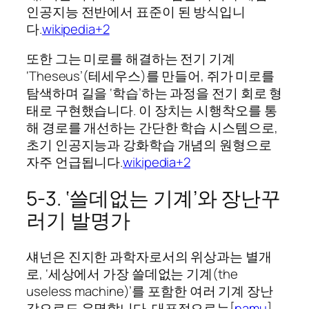
인공지능 전반에서 표준이 된 방식입니
다.
wikipedia+2
또한 그는 미로를 해결하는 전기 기계
‘Theseus’(테세우스)를 만들어, 쥐가 미로를
탐색하며 길을 ‘학습’하는 과정을 전기 회로 형
태로 구현했습니다. 이 장치는 시행착오를 통
해 경로를 개선하는 간단한 학습 시스템으로,
초기 인공지능과 강화학습 개념의 원형으로
자주 언급됩니다.
wikipedia+2
5‑3. ‘쓸데없는 기계’와 장난꾸
러기 발명가
섀넌은 진지한 과학자로서의 위상과는 별개
로, ‘세상에서 가장 쓸데없는 기계(the
useless machine)’를 포함한 여러 기계 장난
감으로도 유명합니다. 대표적으로는[
namu
]​