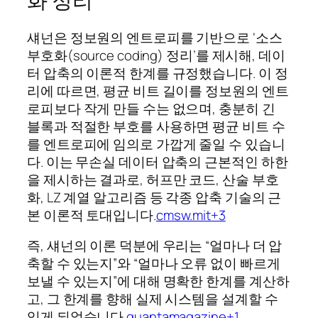
화 정리
섀넌은 정보원의 엔트로피를 기반으로 ‘소스
부호화(source coding) 정리’를 제시해, 데이
터 압축의 이론적 한계를 규정했습니다. 이 정
리에 따르면, 평균 비트 길이를 정보원의 엔트
로피보다 작게 만들 수는 없으며, 충분히 긴
블록과 적절한 부호를 사용하면 평균 비트 수
를 엔트로피에 임의로 가깝게 줄일 수 있습니
다. 이는 무손실 데이터 압축의 근본적인 하한
을 제시하는 결과로, 허프만 코드, 산술 부호
화, LZ 계열 알고리즘 등 각종 압축 기술의 근
본 이론적 토대입니다.
cmsw.mit+3
즉, 섀넌의 이론 덕분에 우리는 “얼마나 더 압
축할 수 있는지”와 “얼마나 오류 없이 빠르게
보낼 수 있는지”에 대해 명확한 한계를 계산하
고, 그 한계를 향해 실제 시스템을 설계할 수
있게 되었습니다.
quantamagazine+1