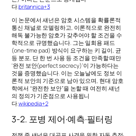
다.
britannica+3
이 논문에서 섀넌은 암호 시스템을 확률론적
통신 채널로 모델링하고, 이론적으로 완전히
해독 불가능한 암호가 갖추어야 할 조건을 수
학적으로 규명했습니다. 그는 일회용 패드
(one‑time pad) 방식이 요구하는 키 길이, 균
등 분포, 단 한 번 사용 등 조건을 만족할 때만
‘완전 보안(perfect secrecy)’이 가능하다는
것을 증명했습니다. 이는 오늘날에도 정보 이
론적 보안의 기준으로 남아 있으며, 현대 암호
학에서 “완전한 보안”을 논할 때 여전히 섀넌
의 정의가 기준점으로 사용됩니
다.
wikipedia+2
3‑2. 포병 제어·예측·필터링
전쟁 중 섀넌은 대공포 사격을 위한 자동 추적·