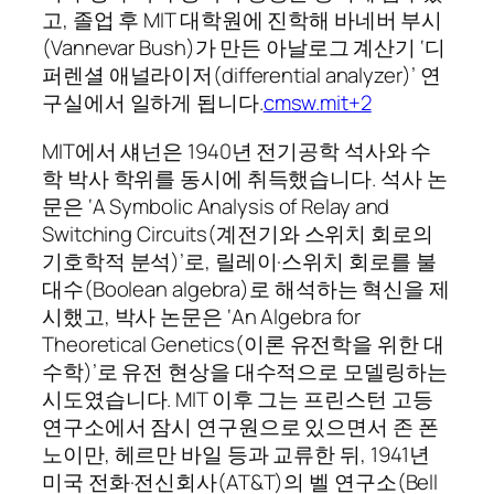
고, 졸업 후 MIT 대학원에 진학해 바네버 부시
(Vannevar Bush)가 만든 아날로그 계산기 ‘디
퍼렌셜 애널라이저(differential analyzer)’ 연
구실에서 일하게 됩니다.
cmsw.mit+2
MIT에서 섀넌은 1940년 전기공학 석사와 수
학 박사 학위를 동시에 취득했습니다. 석사 논
문은 ‘A Symbolic Analysis of Relay and
Switching Circuits(계전기와 스위치 회로의
기호학적 분석)’로, 릴레이·스위치 회로를 불
대수(Boolean algebra)로 해석하는 혁신을 제
시했고, 박사 논문은 ‘An Algebra for
Theoretical Genetics(이론 유전학을 위한 대
수학)’로 유전 현상을 대수적으로 모델링하는
시도였습니다. MIT 이후 그는 프린스턴 고등
연구소에서 잠시 연구원으로 있으면서 존 폰
노이만, 헤르만 바일 등과 교류한 뒤, 1941년
미국 전화·전신회사(AT&T)의 벨 연구소(Bell