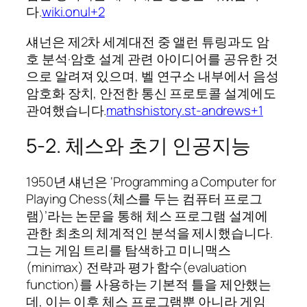
다.
wiki.onul+2
섀넌은 제2차 세계대전 중 앨런 튜링과도 암
호 분석·암호 설계 관련 아이디어를 공유한 것
으로 알려져 있으며, 벨 연구소 내부에서 음성
암호화 장치, 안전한 통신 프로토콜 설계에도
관여했습니다.
mathshistory.st-andrews+1
5‑2. 체스와 초기 인공지능
1950년 섀넌은 ‘Programming a Computer for
Playing Chess(체스를 두는 컴퓨터 프로그
램)’라는 논문을 통해 체스 프로그램 설계에
관한 최초의 체계적인 분석을 제시했습니다.
그는 게임 트리를 탐색하고 미니맥스
(minimax) 전략과 평가 함수(evaluation
function)를 사용하는 기본적 틀을 제안했는
데, 이는 이후 체스 프로그램뿐 아니라 게임