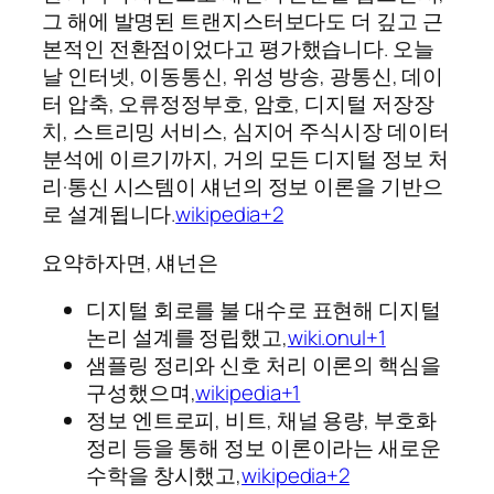
그 해에 발명된 트랜지스터보다도 더 깊고 근
본적인 전환점이었다고 평가했습니다. 오늘
날 인터넷, 이동통신, 위성 방송, 광통신, 데이
터 압축, 오류정정부호, 암호, 디지털 저장장
치, 스트리밍 서비스, 심지어 주식시장 데이터
분석에 이르기까지, 거의 모든 디지털 정보 처
리·통신 시스템이 섀넌의 정보 이론을 기반으
로 설계됩니다.
wikipedia+2
요약하자면, 섀넌은
디지털 회로를 불 대수로 표현해 디지털
논리 설계를 정립했고,
wiki.onul+1
샘플링 정리와 신호 처리 이론의 핵심을
구성했으며,
wikipedia+1
정보 엔트로피, 비트, 채널 용량, 부호화
정리 등을 통해 정보 이론이라는 새로운
수학을 창시했고,
wikipedia+2