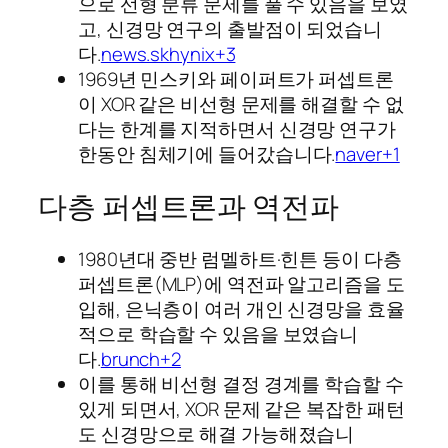
으로 선형 분류 문제를 풀 수 있음을 보였
고, 신경망 연구의 출발점이 되었습니
다.
news.skhynix+3
1969년 민스키와 페이퍼트가 퍼셉트론
이 XOR 같은 비선형 문제를 해결할 수 없
다는 한계를 지적하면서 신경망 연구가
한동안 침체기에 들어갔습니다.
naver+1
다층 퍼셉트론과 역전파
1980년대 중반 럼멜하트·힌튼 등이 다층
퍼셉트론(MLP)에 역전파 알고리즘을 도
입해, 은닉층이 여러 개인 신경망을 효율
적으로 학습할 수 있음을 보였습니
다.
brunch+2
이를 통해 비선형 결정 경계를 학습할 수
있게 되면서, XOR 문제 같은 복잡한 패턴
도 신경망으로 해결 가능해졌습니