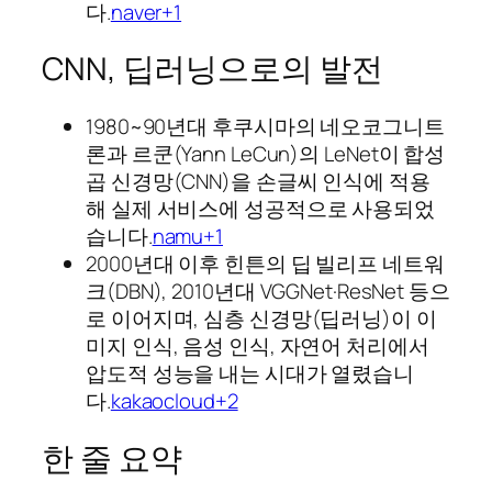
다.
naver+1
CNN, 딥러닝으로의 발전
1980~90년대 후쿠시마의 네오코그니트
론과 르쿤(Yann LeCun)의 LeNet이 합성
곱 신경망(CNN)을 손글씨 인식에 적용
해 실제 서비스에 성공적으로 사용되었
습니다.
namu+1
2000년대 이후 힌튼의 딥 빌리프 네트워
크(DBN), 2010년대 VGGNet·ResNet 등으
로 이어지며, 심층 신경망(딥러닝)이 이
미지 인식, 음성 인식, 자연어 처리에서
압도적 성능을 내는 시대가 열렸습니
다.
kakaocloud+2
한 줄 요약