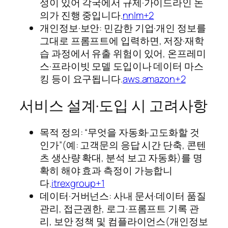
성이 있어 각국에서 규제·가이드라인 논
의가 진행 중입니다.
nnlm+2
개인정보·보안: 민감한 기업·개인 정보를
그대로 프롬프트에 입력하면, 저장·재학
습 과정에서 유출 위험이 있어, 온프레미
스·프라이빗 모델 도입이나 데이터 마스
킹 등이 요구됩니다.
aws.amazon+2
서비스 설계·도입 시 고려사항
목적 정의: “무엇을 자동화·고도화할 것
인가”(예: 고객문의 응답 시간 단축, 콘텐
츠 생산량 확대, 분석 보고 자동화)를 명
확히 해야 효과 측정이 가능합니
다.
itrexgroup+1
데이터·거버넌스: 사내 문서·데이터 품질
관리, 접근권한, 로그·프롬프트 기록 관
리, 보안 정책 및 컴플라이언스(개인정보