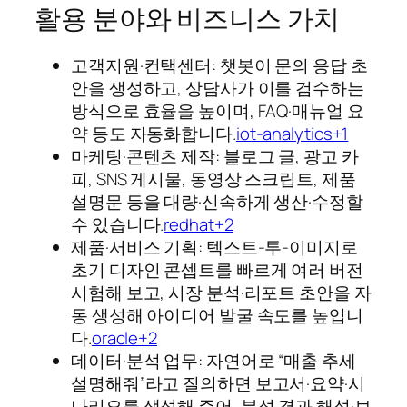
활용 분야와 비즈니스 가치
고객지원·컨택센터: 챗봇이 문의 응답 초
안을 생성하고, 상담사가 이를 검수하는
방식으로 효율을 높이며, FAQ·매뉴얼 요
약 등도 자동화합니다.
iot-analytics+1
마케팅·콘텐츠 제작: 블로그 글, 광고 카
피, SNS 게시물, 동영상 스크립트, 제품
설명문 등을 대량·신속하게 생산·수정할
수 있습니다.
redhat+2
제품·서비스 기획: 텍스트-투-이미지로
초기 디자인 콘셉트를 빠르게 여러 버전
시험해 보고, 시장 분석·리포트 초안을 자
동 생성해 아이디어 발굴 속도를 높입니
다.
oracle+2
데이터·분석 업무: 자연어로 “매출 추세
설명해줘”라고 질의하면 보고서·요약·시
나리오를 생성해 주어, 분석 결과 해석·보