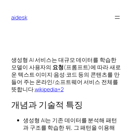
콘
텐
aidesk
츠
로
바
로
가
기
생성형 AI 서비스는 대규모 데이터를 학습한
모델이 사용자의
요청
(프롬프트)에 따라 새로
운 텍스트·이미지·음성·코드 등의 콘텐츠를 만
들어 주는 온라인/소프트웨어 서비스 전체를
뜻합니다.
wikipedia+2
개념과 기술적 특징
생성형 AI는 기존 데이터를 분석해 패턴
과 구조를 학습한 뒤, 그 패턴을 이용해