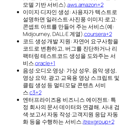
모델 기반 서비스).
aws.amazon+2
이미지·디자인 생성: 사용자가 텍스트로
설명하면 일러스트·사진풍 이미지·로고·
콘셉트 아트를 만들어 주는 서비스(예:
Midjourney, DALL·E 계열).
coursera+2
코드 생성·개발 지원: 자연어 요구사항을
코드로 변환하고, 버그를 진단하거나 리
팩터링·테스트코드 생성을 도와주는 서
비스.
oracle+1
음성·오디오·영상: 가상 성우, 음악 생성,
영상 요약, 광고·교육용 영상 스크립트 및
클립 생성 등 멀티모달 콘텐츠 서비
스.
c3+2
엔터프라이즈용 비즈니스 에이전트: 특
정 회사의 문서·데이터와 연결해, 사내 검
색·보고서 자동 작성·고객지원 응답 자동
화 등을 수행하는 서비스.
itrexgroup+2