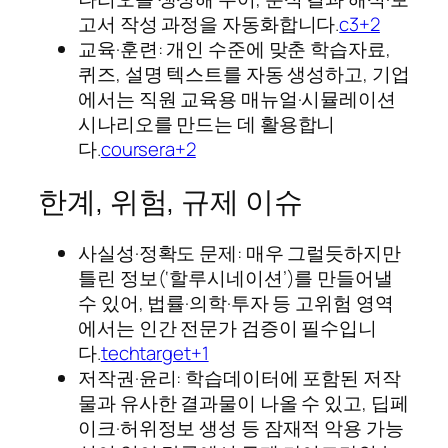
고서 작성 과정을 자동화합니다.
c3+2
교육·훈련: 개인 수준에 맞춘 학습자료,
퀴즈, 설명 텍스트를 자동 생성하고, 기업
에서는 직원 교육용 매뉴얼·시뮬레이션
시나리오를 만드는 데 활용합니
다.
coursera+2
한계, 위험, 규제 이슈
사실성·정확도 문제: 매우 그럴듯하지만
틀린 정보(‘할루시네이션’)를 만들어낼
수 있어, 법률·의학·투자 등 고위험 영역
에서는 인간 전문가 검증이 필수입니
다.
techtarget+1
저작권·윤리: 학습데이터에 포함된 저작
물과 유사한 결과물이 나올 수 있고, 딥페
이크·허위정보 생성 등 잠재적 악용 가능