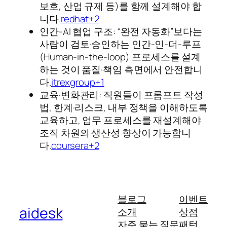
보호, 산업 규제 등)를 함께 설계해야 합
니다.
redhat+2
인간-AI 협업 구조: “완전 자동화”보다는
사람이 검토·승인하는 인간-인-더-루프
(Human-in-the-loop) 프로세스를 설계
하는 것이 품질·책임 측면에서 안전합니
다.
itrexgroup+1
교육·변화관리: 직원들이 프롬프트 작성
법, 한계·리스크, 내부 정책을 이해하도록
교육하고, 업무 프로세스를 재설계해야
조직 차원의 생산성 향상이 가능합니
다.
coursera+2
블로그
이벤트
aidesk
소개
상점
자주 묻는 질문
패턴