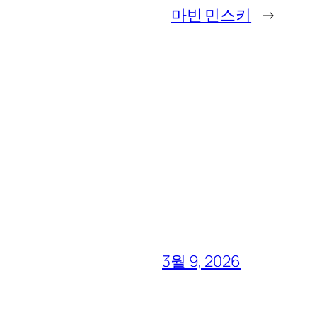
마빈 민스키
→
3월 9, 2026