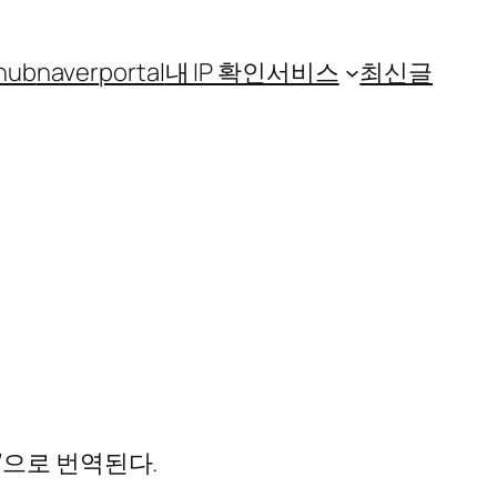
hub
naver
portal
내 IP 확인
서비스
최신글
m’으로 번역된다.